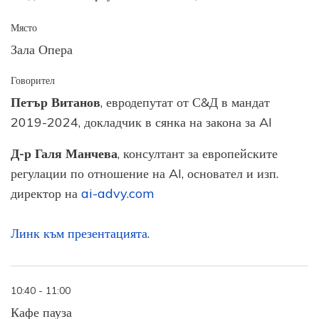
Място
Зала Опера
Говорител
Петър Витанов
, евродепутат от С&Д в мандат
2019-2024, докладчик в сянка на закона за AI
Д-р Галя Манчева
, консултант за европейските
регулации по отношение на AI, основател и изп.
директор на
ai-advy.com
Линк към презентацията.
10:40 - 11:00
Кафе пауза