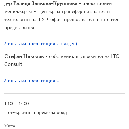
д-р Ралица Заякова-Крушкова
- иновационен
мениджър към Център за трансфер на знания и
технологии на ТУ-София, преподавател и патентен
представител
Линк към презентацията (видео)
Стефан Николов
- собственик и управител на ITC
Consult
Линк към презентацията.
13:00 - 14:00
Нетуъркинг и време за обяд
Място