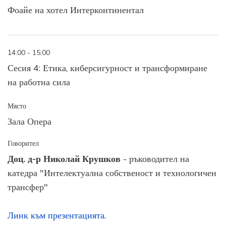
Фоайе на хотел Интерконтинентал
14:00 - 15:00
Сесия 4: Етика, киберсигурност и трансформиране
на работна сила
Място
Зала Опера
Говорител
Доц. д-р Николай Крушков
- ръководител на
катедра "Интелектуална собственост и технологичен
трансфер"
Линк към презентацията.