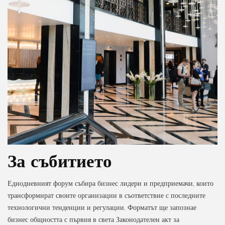
За събитието
Еднодневният форум събира бизнес лидери и предприемачи, които
трансформират своите организации в съответствие с последните
технологични тенденции и регулации. Форматът ще запознае
бизнес общността с първия в света Законодателен акт за