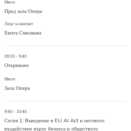
Място
Пред зала Опера
Лице за контакт
Евита Смилкова
09:30 - 9:40
Откриване
Място
Зала Опера
9:40 - 10:40
Сесия 1: Въведение в EU AI Act и неговото
въздействие върху бизнеса и обществото