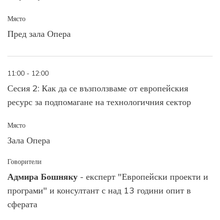
Място
Пред зала Опера
11:00 - 12:00
Сесия 2: Как да се възползваме от европейския
ресурс за подпомагане на технологичния сектор
Място
Зала Опера
Говорители
Адмира Бошняку
- експерт "Европейски проекти и
програми" и консултант с над 13 години опит в
сферата