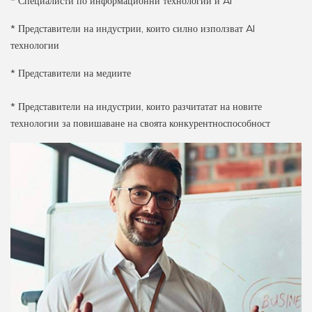
* Специалисти по информационни технологии и AI
* Представители на индустрии, които силно използват AI
технологии
* Представители на медиите
* Представители на индустрии, които разчитатат на новите
технологии за повишаване на своята конкурентноспособност